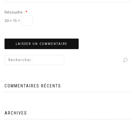
Résoudre :
*
30 + 15 =
COMMENTAIRES RÉCENTS
ARCHIVES