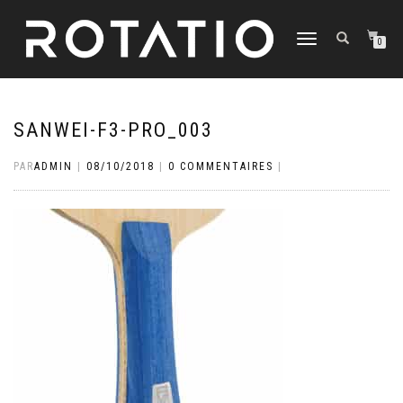
DÉPLIER
0
LA
NAVIGATION
SANWEI-F3-PRO_003
PAR
ADMIN
|
08/10/2018
|
0 COMMENTAIRES
|