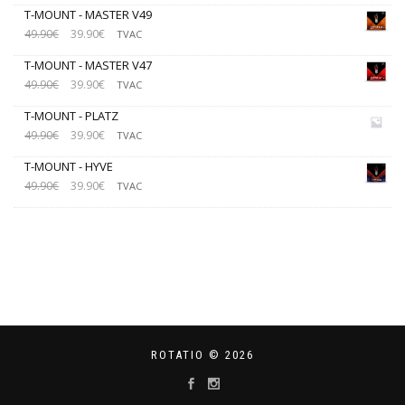
T-MOUNT - MASTER V49
49.90
€
39.90
€
TVAC
T-MOUNT - MASTER V47
49.90
€
39.90
€
TVAC
T-MOUNT - PLATZ
49.90
€
39.90
€
TVAC
T-MOUNT - HYVE
49.90
€
39.90
€
TVAC
ROTATIO © 2026