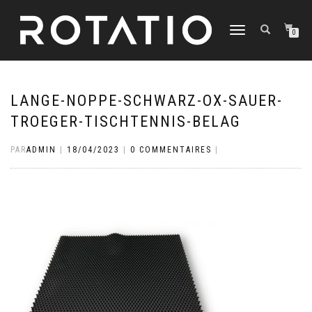
DÉPLIER
0
LA
NAVIGATION
LANGE-NOPPE-SCHWARZ-OX-SAUER-
TROEGER-TISCHTENNIS-BELAG
PAR
ADMIN
|
18/04/2023
|
0 COMMENTAIRES
|