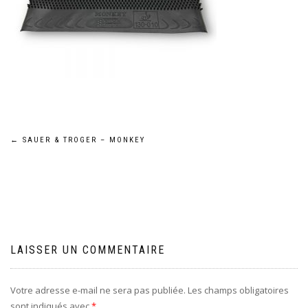
Navigation
←
SAUER & TROGER – MONKEY
de
l’article
LAISSER UN COMMENTAIRE
Votre adresse e-mail ne sera pas publiée.
Les champs obligatoires
sont indiqués avec
*