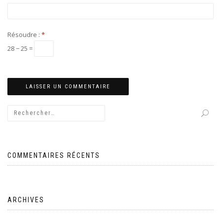
Résoudre :
*
28 − 25 =
COMMENTAIRES RÉCENTS
ARCHIVES