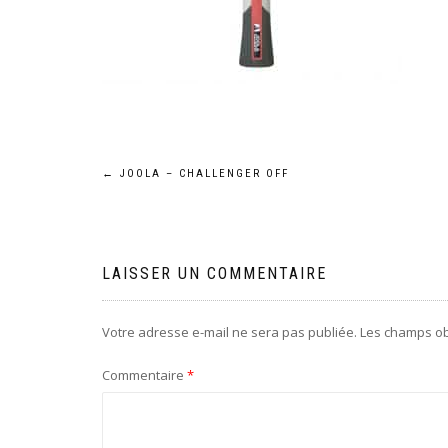
Navigation
←
JOOLA – CHALLENGER OFF
de
l’article
LAISSER UN COMMENTAIRE
Votre adresse e-mail ne sera pas publiée.
Les champs ob
Commentaire
*