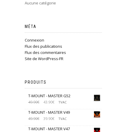
Aucune catégorie
MÉTA
Connexion
Flux des publications
Flux des commentaires
Site de WordPress-FR
PRODUITS
T-MOUNT - MASTER G52
49.90
€
43.90
€
TVAC
T-MOUNT - MASTER V49
49.90
€
39.90
€
TVAC
T-MOUNT - MASTER V47