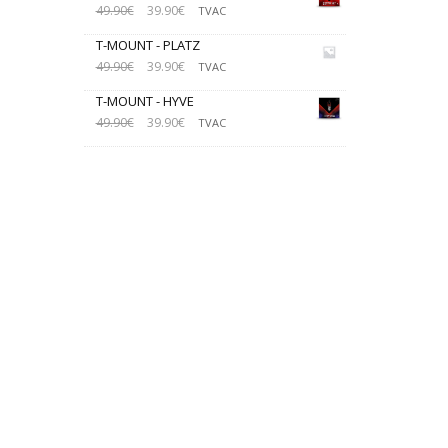
49.90
€
39.90
€
TVAC
T-MOUNT - PLATZ
49.90
€
39.90
€
TVAC
T-MOUNT - HYVE
49.90
€
39.90
€
TVAC