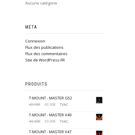
Aucune catégorie
MÉTA
Connexion
Flux des publications
Flux des commentaires
Site de WordPress-FR
PRODUITS
T-MOUNT - MASTER G52
49.90
€
43.90
€
TVAC
T-MOUNT - MASTER V49
49.90
€
39.90
€
TVAC
T-MOUNT - MASTER V47