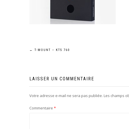
Navigation
←
T-MOUNT – KTS 760
de
l’article
LAISSER UN COMMENTAIRE
Votre adresse e-mail ne sera pas publiée.
Les champs ob
Commentaire
*