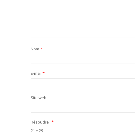
Nom
*
E-mail
*
Site web
Résoudre :
*
21 + 29 =