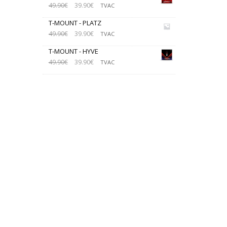
49.90
€
39.90
€
TVAC
T-MOUNT - PLATZ
49.90
€
39.90
€
TVAC
T-MOUNT - HYVE
49.90
€
39.90
€
TVAC