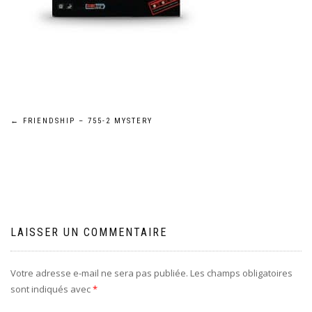
Navigation
←
FRIENDSHIP – 755-2 MYSTERY
de
l’article
LAISSER UN COMMENTAIRE
Votre adresse e-mail ne sera pas publiée.
Les champs obligatoires
sont indiqués avec
*