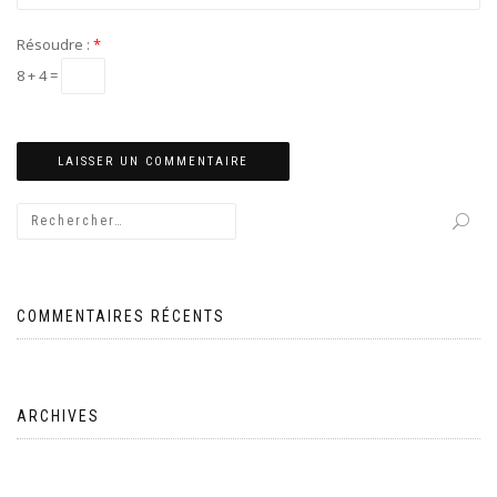
Résoudre :
*
8 + 4 =
COMMENTAIRES RÉCENTS
ARCHIVES