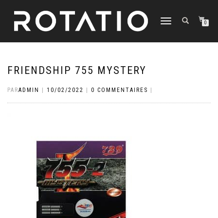
DÉPLIER
0
LA
NAVIGATION
FRIENDSHIP 755 MYSTERY
PAR
ADMIN
|
10/02/2022
|
0 COMMENTAIRES
|