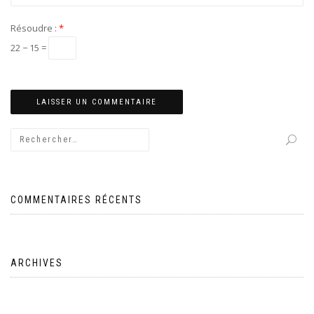
Résoudre :
*
22 − 15 =
COMMENTAIRES RÉCENTS
ARCHIVES