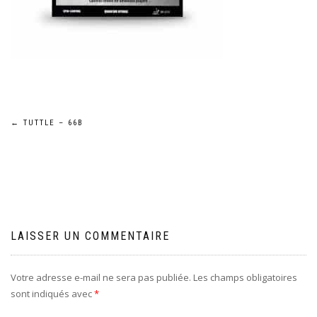
Navigation
←
TUTTLE – 66B
de
l’article
LAISSER UN COMMENTAIRE
Votre adresse e-mail ne sera pas publiée.
Les champs obligatoires
sont indiqués avec
*