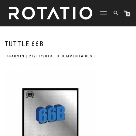
DÉPLIER
0
LA
NAVIGATION
TUTTLE 66B
PAR
ADMIN
|
27/11/2019
|
0 COMMENTAIRES
|