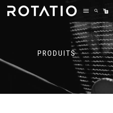
DÉPLIER
0
LA
NAVIGATION
PRODUITS