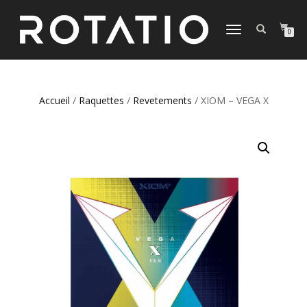
DÉPLIER
0
LA
NAVIGATION
Accueil
/
Raquettes
/
Revetements
/ XIOM – VEGA X