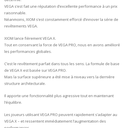
VEGA s’est fait une réputation d’excellente performance à un prix
raisonnable.
Néanmoins, XIOM s’est constamment efforcé d’innover la série de
revêtements VEGA.
XIOM lance fièrement VEGA X.
Tout en conservant la force de VEGA PRO, nous en avons amélioré
les performances globales.
C’est le revêtement parfait dans tous les sens.
La formule de base
de VEGA X est basée sur VEGA PRO.
Mais la surface supérieure a été mise à niveau vers la dernière
structure architecturale.
Il apporte une fonctionnalité plus agressive tout en maintenant
l’équilibre.
Les joueurs utilisant VEGA PRO peuvent rapidement s’adapter au
VEGA X – et ressentent immédiatement l’augmentation des
performances.