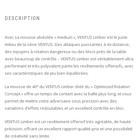
DESCRIPTION
Avec sa mousse alvéolée « medium », VENTUS Limber est le juste
milieu de la série VENTUS. Des attaques puissantes à mi-distance,
des topspins à rotation dangereux ou des blocs près de la table
avec beaucoup de contrôle – VENTUS Limber est véritablement ultra
performant et très polyvalent parmi les revêtements offensifs, avec
ses caractéristiques de jeu bien équilibrées.
La mousse de 40° du VENTUS Limber doté du « Optimized Rotation
Concept » offre un temps de contact avec la balle plus long, et vous
permet de mettre votre adversaire sous pression avec des
variations d’effets redoutables et un excellent contrôle en bloc.
VENTUS Limber est un revêtement offensif très agréable, de haute
précision, offrant un excellent rapport qualité-prix et une possibilité
de créativité sans limite.