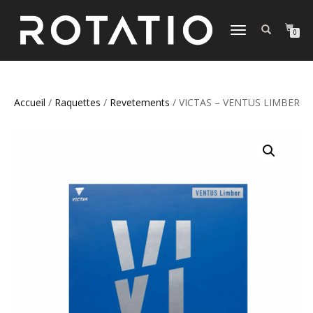
DÉPLIER
0
LA
NAVIGATION
Accueil
/
Raquettes
/
Revetements
/ VICTAS – VENTUS LIMBER