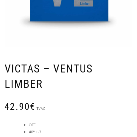
VICTAS – VENTUS
LIMBER
42.90
€
TVAC
OFF
40° +-3