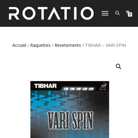
DÉPLIER
0
LA
NAVIGATION
Accueil
/
Raquettes
/
Revetements
/ TIBHAR – VARI SPIN