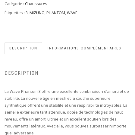
Catégorie :
Chaussures
Étiquettes :
3
,
MIZUNO
,
PHANTOM
,
WAVE
DESCRIPTION
INFORMATIONS COMPLÉMENTAIRES
DESCRIPTION
La Wave Phantom 3 offre une excellente combinaison d’amorti et de
stabilité. La nouvelle tige en mesh et la couche supérieure
synthétique offrent une stabilité et une respirabilité incroyables. La
semelle extérieure tant attendue, dotée de technologies de haut
niveau, offre un amorti ultime et un excellent soutien lors des
mouvements latéraux. Avec elle, vous pouvez surpasser n’importe
quel adversaire.