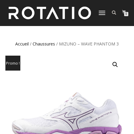
DÉPLIER
0
LA
NAVIGATION
Accueil
/
Chaussures
/ MIZUNO – WAVE PHANTOM 3
Promo !