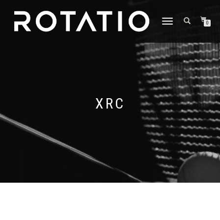
DÉPLIER
0
LA
NAVIGATION
XRC