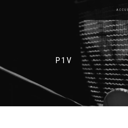
ACCU
P1V