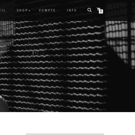
EIL
SHOP
COMPTE
INFO
0