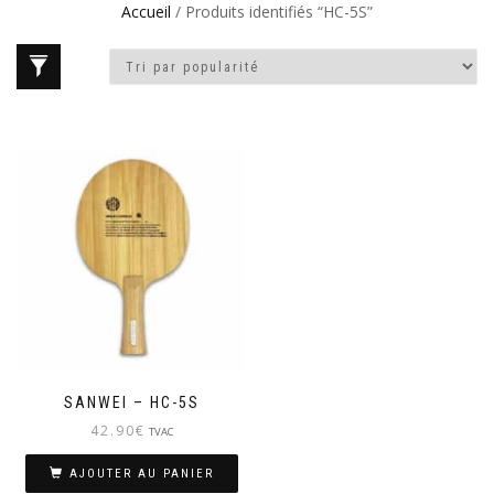
Accueil
/ Produits identifiés “HC-5S”
SANWEI – HC-5S
42.90
€
TVAC
AJOUTER AU PANIER