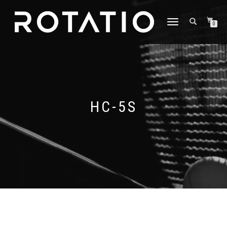
DÉPLIER
0
LA
NAVIGATION
HC-5S