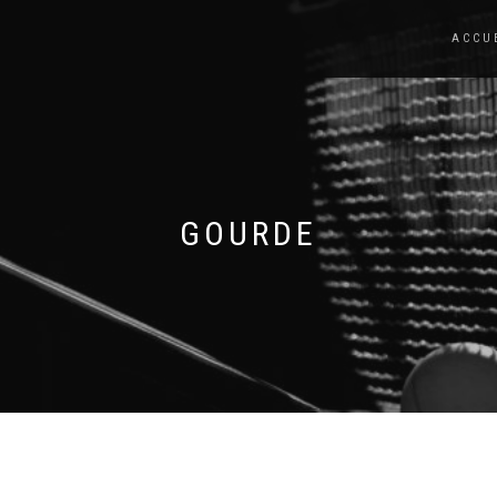
ACCU
GOURDE