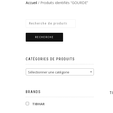
Accueil
/ Produits identifiés “GOURDE”
RECHERCHE
CATÉGORIES DE PRODUITS
Sélectionner une catégorie
BRANDS
T
TIBHAR