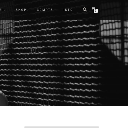
EIL
SHOP
COMPTE
INFO
0