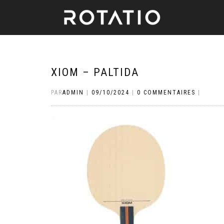
XIOM – PALTIDA
PAR
ADMIN
|
09/10/2024
|
0 COMMENTAIRES
|