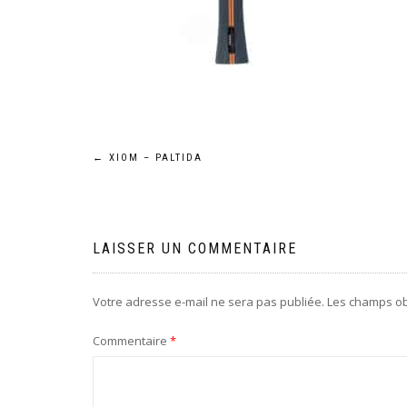
Navigation
←
XIOM – PALTIDA
de
l’article
LAISSER UN COMMENTAIRE
Votre adresse e-mail ne sera pas publiée.
Les champs ob
Commentaire
*