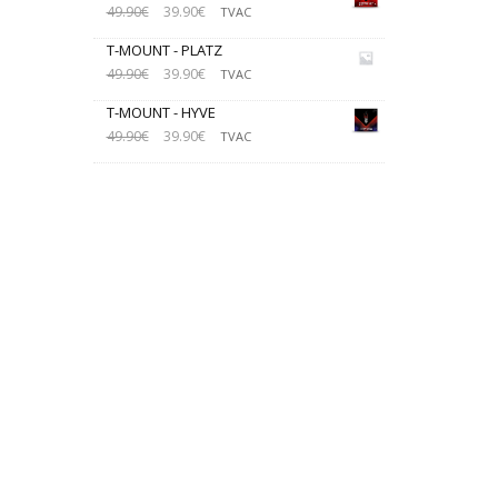
49.90
€
39.90
€
TVAC
T-MOUNT - PLATZ
49.90
€
39.90
€
TVAC
T-MOUNT - HYVE
49.90
€
39.90
€
TVAC