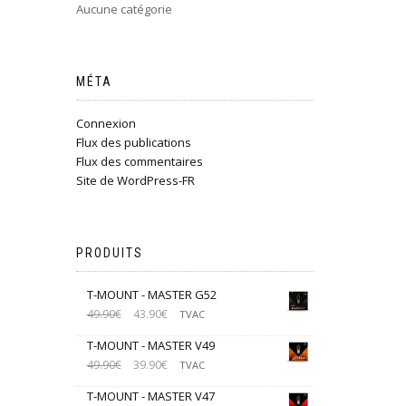
Aucune catégorie
MÉTA
Connexion
Flux des publications
Flux des commentaires
Site de WordPress-FR
PRODUITS
T-MOUNT - MASTER G52
49.90
€
43.90
€
TVAC
T-MOUNT - MASTER V49
49.90
€
39.90
€
TVAC
T-MOUNT - MASTER V47