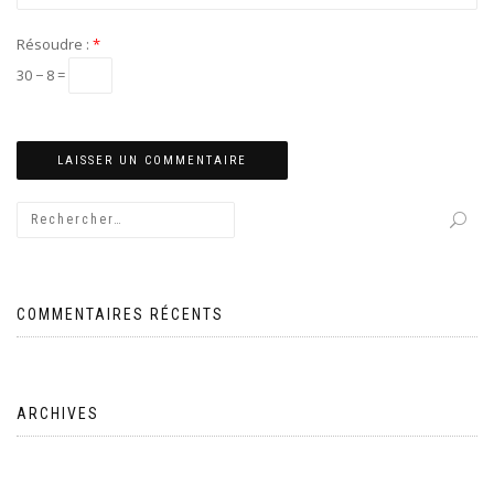
Résoudre :
*
30 − 8 =
COMMENTAIRES RÉCENTS
ARCHIVES