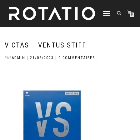
DÉPLIER
0
LA
NAVIGATION
VICTAS – VENTUS STIFF
PAR
ADMIN
|
21/06/2023
|
0 COMMENTAIRES
|